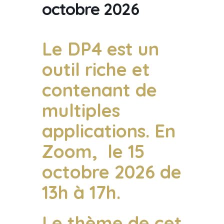
octobre 2026
Le DP4 est un
outil riche et
contenant de
multiples
applications. En
Zoom, le 15
octobre 2026 de
13h à 17h.
Le thème de cet