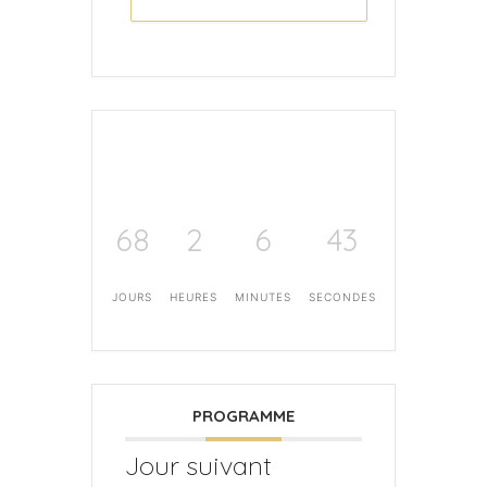
68
2
6
43
JOURS
HEURES
MINUTES
SECONDES
PROGRAMME
Jour suivant