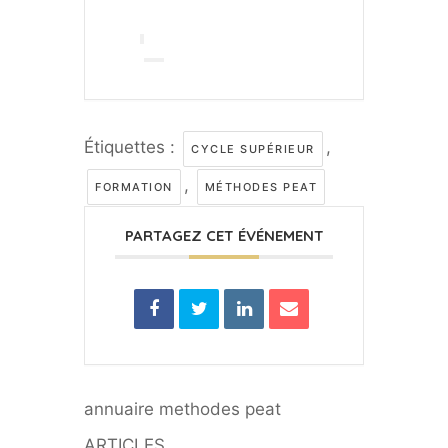
Étiquettes :
,
CYCLE SUPÉRIEUR
,
FORMATION
MÉTHODES PEAT
PARTAGEZ CET ÉVÉNEMENT
annuaire methodes peat
ARTICLES