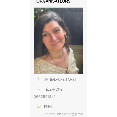
ORGANISATEURS
ANNE-LAURE TICHET
TÉLÉPHONE
0662521841
EMAIL
annelaure.tichet@gma