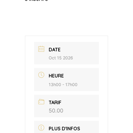
DATE
Oct 15 2026
HEURE
13h00 - 17h00
TARIF
50.00
PLUS D'INFOS