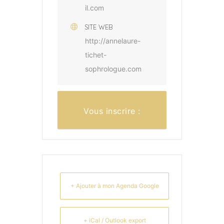
il.com
SITE WEB
http://annelaure-
tichet-
sophrologue.com
Vous inscrire :
+ Ajouter à mon Agenda Google
+ iCal / Outlook export