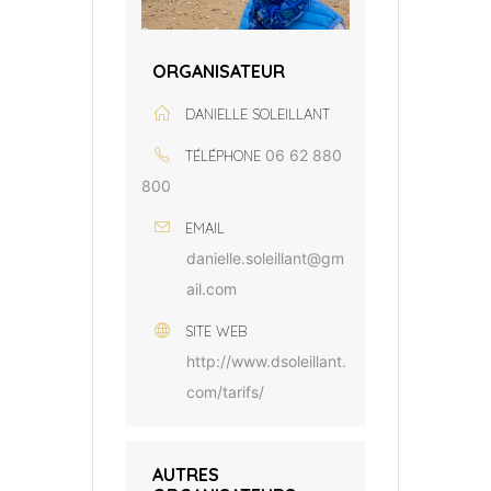
ORGANISATEUR
DANIELLE SOLEILLANT
06 62 880
TÉLÉPHONE
800
EMAIL
danielle.soleillant@gm
ail.com
SITE WEB
http://www.dsoleillant.
com/tarifs/
AUTRES