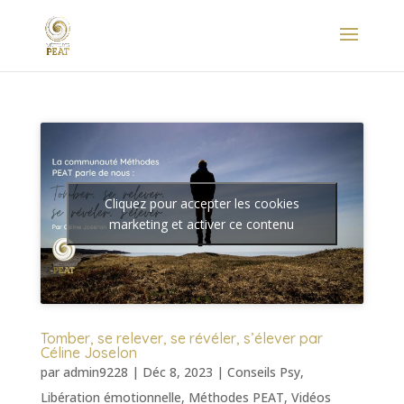
Cliquez pour accepter les cookies
marketing et activer ce contenu
Tomber, se relever, se révéler, s’élever par
Céline Joselon
par
admin9228
|
Déc 8, 2023
|
Conseils Psy
,
Libération émotionnelle
,
Méthodes PEAT
,
Vidéos