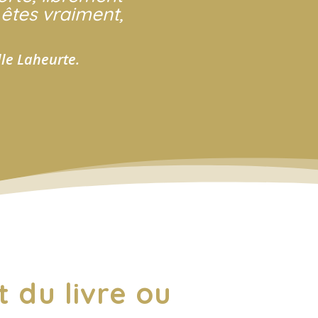
 êtes vraiment,
lle Laheurte.
 du livre ou