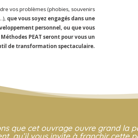
udre vos problèmes (phobies, souvenirs
…),
que vous soyez engagés dans une
éveloppement personnel, ou que vous
 Méthodes PEAT seront pour vous un
util de transformation spectaculaire.
ns que cet ouvrage ouvre grand la po
, qu’il vous invite à franchir cette p