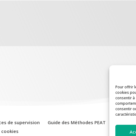
Pour offrir 
cookies pou
consentir à
comportemen
consentir o
caractéristi
ces de supervision
Guide des Méthodes PEAT
Actualité
e cookies
Ac