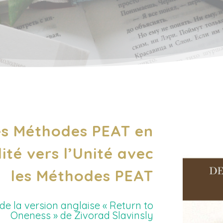
les Méthodes PEAT en
lité vers l’Unité avec
les Méthodes PEAT
de la version anglaise « Return to
Oneness » de Zivorad Slavinsly