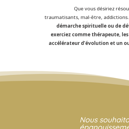
Que vous désiriez réso
traumatisants, mal-être, addictions
démarche spirituelle ou de d
exerciez comme thérapeute, les
accélérateur d’évolution et un o
Nous souhaito
épanouissement