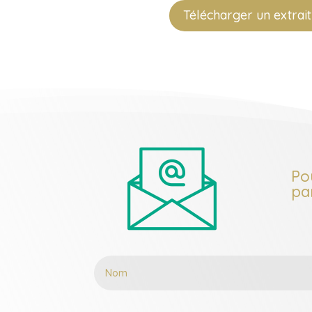
Télécharger un extrait
Po
pa