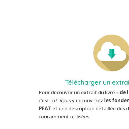
Télécharger un extrait
Pour découvrir un extrait
du livre «
de l
c’est ici ! Vous y découvrirez
les fonde
PEAT
et une description détaillée des
couramment utilisées.