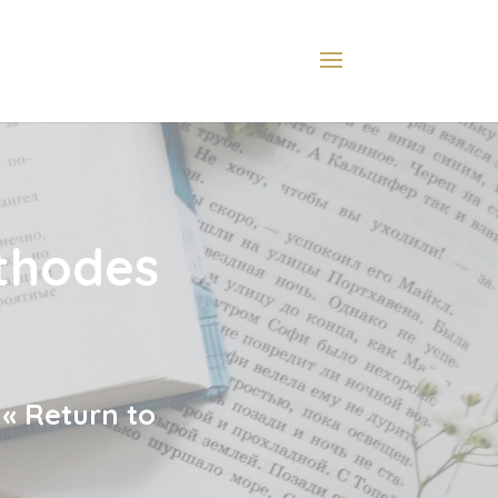
éthodes
 « Return to