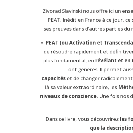
Zivorad Slavinski nous offre ici un e
PEAT. Inédit en France à ce jour, ce
ses preuves dans d’autres parties d
«
PEAT (ou Activation et Transcendan
de résoudre rapidement et définitive
plus fondamental, en
révélant et en 
ont générés. Il permet auss
capacités
et de changer radicalement
là sa valeur extraordinaire, les
Méth
niveaux de conscience.
Une fois nos 
Dans ce livre, vous découvrirez
les 
que la descriptio