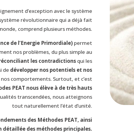
nseignement d’exception avec le système
 système révolutionnaire qui a déjà fait
u monde, comprend plusieurs méthodes.
ce de l’Energie Primordiale)
permet
ment nos problèmes, du plus simple au
réconciliant les contradictions
qui les
i de
développer nos potentiels et nos
 nos comportements. Surtout, et c’est
odes
PEAT nous élève à de très hauts
dualités transcendées, nous atteignons
tout naturellement l’état d’unité.
fondements des Méthodes PEAT, ainsi
n détaillée des méthodes principales.