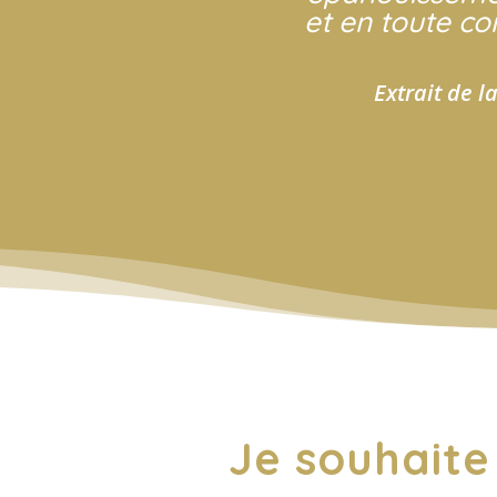
et en toute co
Extrait de l
Je souhaite