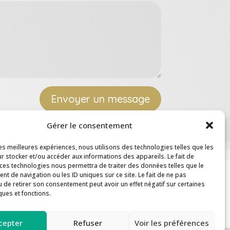
Envoyer un message
Gérer le consentement
les meilleures expériences, nous utilisons des technologies telles que les
r stocker et/ou accéder aux informations des appareils. Le fait de
 ces technologies nous permettra de traiter des données telles que le
t de navigation ou les ID uniques sur ce site. Le fait de ne pas
u de retirer son consentement peut avoir un effet négatif sur certaines
ques et fonctions.
s
Inscription aux formations
cepter
Refuser
Voir les préférences