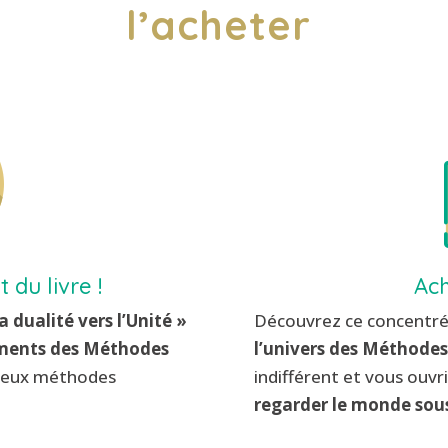
l’acheter
 du livre !
Ach
a dualité vers l’Unité »
Découvrez ce concentré
ments des Méthodes
l’univers des Méthodes
 deux méthodes
indifférent et vous ouvr
regarder le monde sous