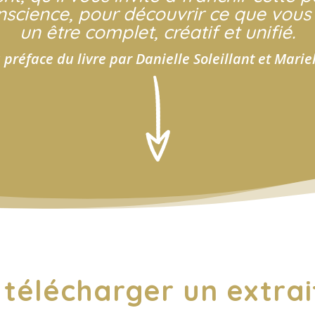
nscience, pour découvrir ce que vous
un être complet, créatif et unifié.
a préface du livre par Danielle Soleillant et Marie
 télécharger un extrait