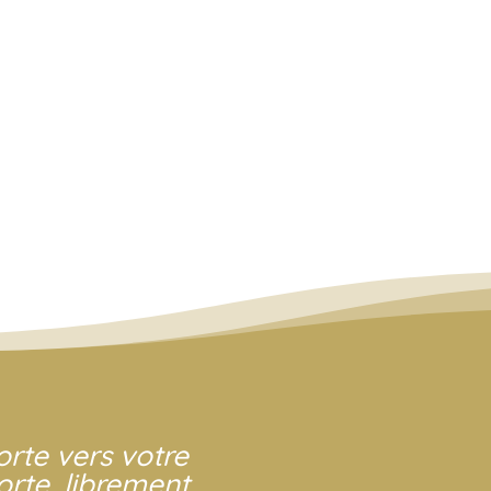
rte vers votre
orte, librement