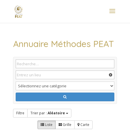
Annuaire Méthodes PEAT
Filtre
Trier par :
Aléatoire
Liste
Grille
Carte