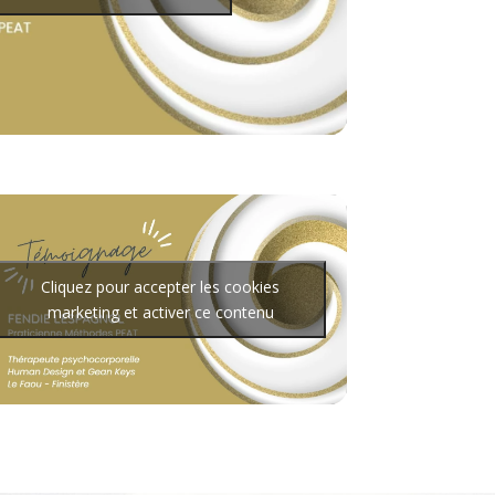
Cliquez pour accepter les cookies
marketing et activer ce contenu