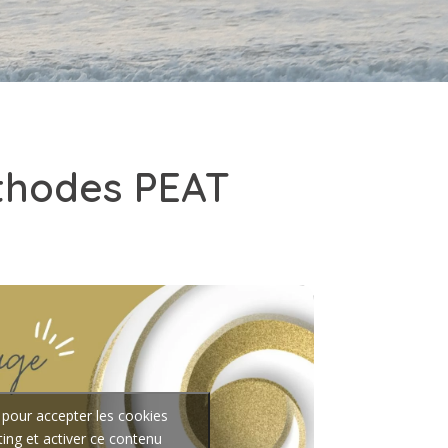
éthodes PEAT
 pour accepter les cookies
ing et activer ce contenu