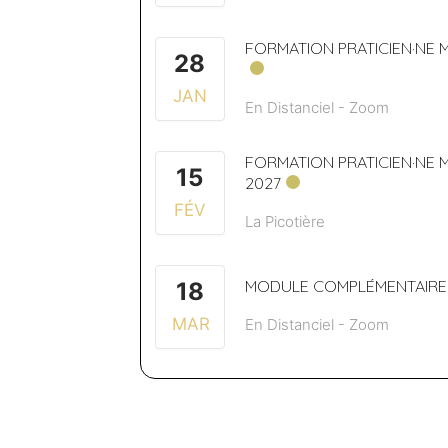
FORMATION PRATICIEN·NE 
28
JAN
En Distanciel - Zoom
FORMATION PRATICIEN·NE 
15
2027
FÉV
La Picotière
MODULE COMPLÉMENTAIRE –
18
MAR
En Distanciel - Zoom