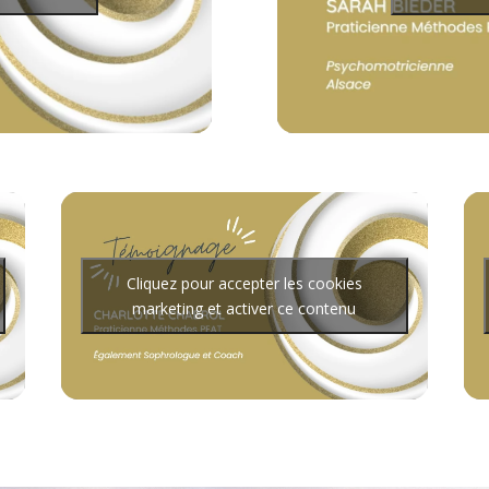
Cliquez pour accepter les cookies
marketing et activer ce contenu