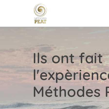
Ils ont fait
l'expèrien
Méthodes 