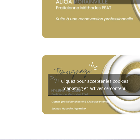
Cliquez pour accepter les cookies
marketing et activer ce contenu