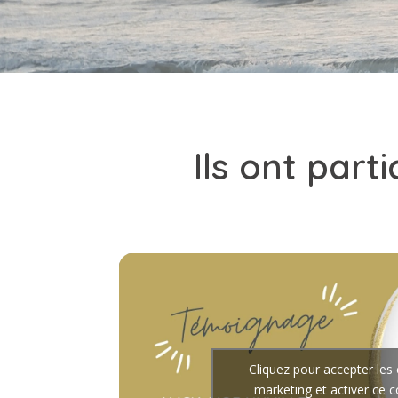
Ils ont par
Cliquez pour accepter les
marketing et activer ce 