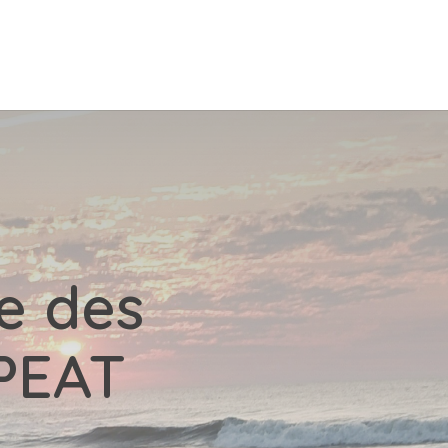
ce des
PEAT