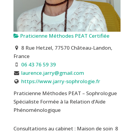
Praticienne Méthodes PEAT Certifiée
8 Rue Hetzel, 77570 Château-Landon,
France
06 43 76 59 39
laurence.jarry@gmail.com
https://www.jarry-sophrologie.fr
Praticienne Méthodes PEAT – Sophrologue
Spécialiste Formée à la Relation d’Aide
Phénoménologique
Consultations au cabinet : Maison de soin 8