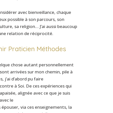
onsidérer avec bienveillance, chaque
eux possible à son parcours, son
ulture, sa religion… J’ai aussi beaucoup
ne relation de réciprocité.
nir Praticien Méthodes
quelque chose autant personnellement
ont arrivées sur mon chemin, pile à
, j’ai d’abord pu faire
contre à Soi. De ces expériences qui
apaisée, alignée avec ce que je suis
avec le
is épouser, via ces enseignements, la