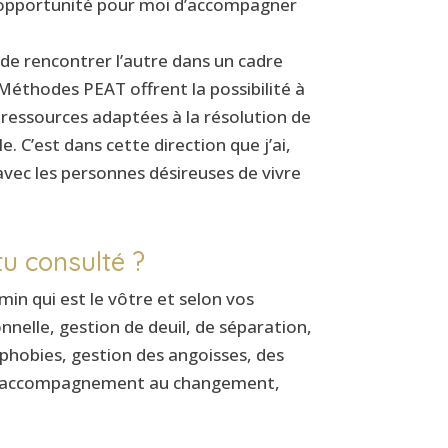
 L’opportunité pour moi d’accompagner
 de rencontrer l’autre dans un cadre
s Méthodes PEAT offrent la possibilité à
s ressources adaptées à la résolution de
e. C’est dans cette direction que j’ai,
 avec les personnes désireuses de vivre
u consulté ?
in qui est le vôtre et selon vos
nnelle, gestion de deuil, de séparation,
phobies, gestion des angoisses, des
soi, accompagnement au changement,