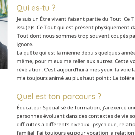
Qui es-tu ?
Je suis un Être vivant faisant partie du Tout. C
issu(e)s. Ce Tout qui est présent physiquement dan
Tout dont nous sommes trop souvent coupés parce
ignore.
La quête qui est la mienne depuis quelques année
même, pour mieux me relier aux autres. Cette 
révélation. C’est aujourd’hui à mes yeux, la voie l
m’a toujours animé au plus haut point : La toléra
Quel est ton parcours ?
Éducateur Spécialisé de formation, j’ai exercé u
personnes évoluant dans des contextes de vie sou
difficultés à différents niveaux : psychique, rela
familial. J’ai toujours eu pour vocation la relation 