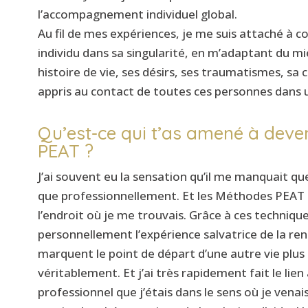
l’accompagnement individuel global.
Au fil de mes expériences, je me suis attaché à c
individu dans sa singularité, en m’adaptant du mi
histoire de vie, ses désirs, ses traumatismes, sa c
appris au contact de toutes ces personnes dans u
Qu’est-ce qui t’as amené à deve
PEAT ?
J’ai souvent eu la sensation qu’il me manquait 
que professionnellement. Et les Méthodes PEAT s
l’endroit où je me trouvais. Grâce à ces techniques
personnellement l’expérience salvatrice de la ren
marquent le point de départ d’une autre vie plus 
véritablement. Et j’ai très rapidement fait le lien 
professionnel que j’étais dans le sens où je vena