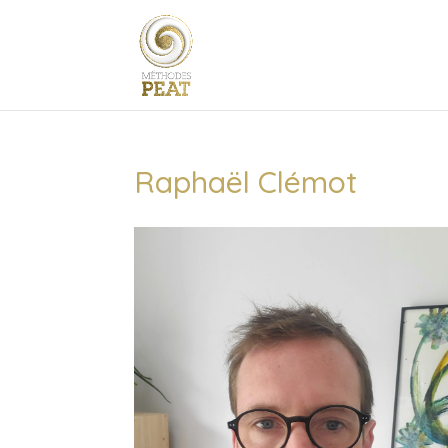
Raphaël Clémot