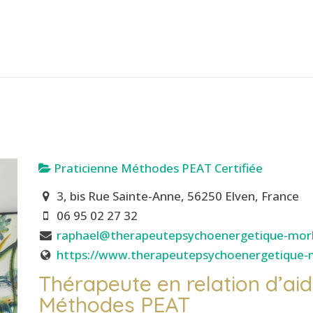
Praticienne Méthodes PEAT Certifiée
3, bis Rue Sainte-Anne, 56250 Elven, France
06 95 02 27 32
raphael@therapeutepsychoenergetique-mor
https://www.therapeutepsychoenergetique-m
Thérapeute en relation d’aid
Méthodes PEAT