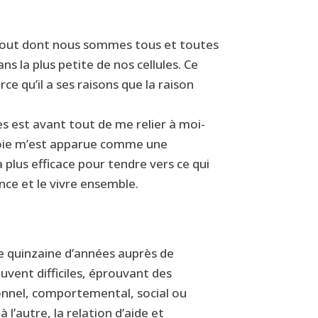
e Tout dont nous sommes tous et toutes
s la plus petite de nos cellules. Ce
 qu’il a ses raisons que la raison
s est avant tout de me relier à moi-
voie m’est apparue comme une
a plus efficace pour tendre vers ce qui
nce et le vivre ensemble.
ne quinzaine d’années auprès de
vent difficiles, éprouvant des
tionnel, comportemental, social ou
à l’autre, la relation d’aide et