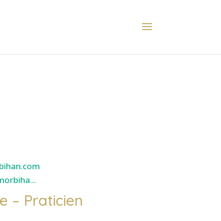
bihan.com
orbiha...
e – Praticien