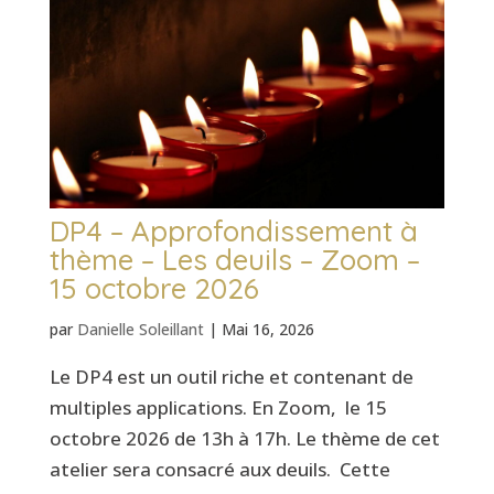
DP4 – Approfondissement à
thème – Les deuils – Zoom –
15 octobre 2026
par
Danielle Soleillant
|
Mai 16, 2026
Le DP4 est un outil riche et contenant de
multiples applications. En Zoom, le 15
octobre 2026 de 13h à 17h. Le thème de cet
atelier sera consacré aux deuils. Cette