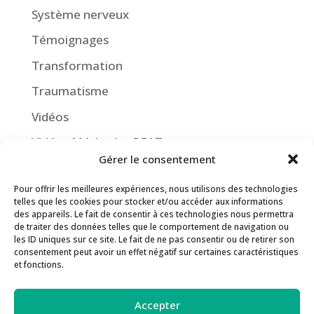
Système nerveux
Témoignages
Transformation
Traumatisme
Vidéos
Vidéos Méthodes PEAT
Gérer le consentement
Pour offrir les meilleures expériences, nous utilisons des technologies
telles que les cookies pour stocker et/ou accéder aux informations
Contact
Inscription Newsletter
des appareils. Le fait de consentir à ces technologies nous permettra
de traiter des données telles que le comportement de navigation ou
Séances de supervision
les ID uniques sur ce site. Le fait de ne pas consentir ou de retirer son
consentement peut avoir un effet négatif sur certaines caractéristiques
Guide des Méthodes PEAT
Actualités
et fonctions.
Inscription aux formations
Politique de confidentialité
Accepter