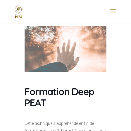
Formation Deep
PEAT
Cette technique s’appréhende en fin de
formation niveau 1. Durant 4 sessions, vous