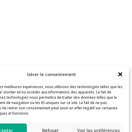
Gérer le consentement
les meilleures expériences, nous utilisons des technologies telles que les
r stocker et/ou accéder aux informations des appareils. Le fait de
 ces technologies nous permettra de traiter des données telles que le
t de navigation ou les ID uniques sur ce site. Le fait de ne pas
u de retirer son consentement peut avoir un effet négatif sur certaines
ques et fonctions.
s
Inscription aux formations
cepter
Refuser
Voir les préférences