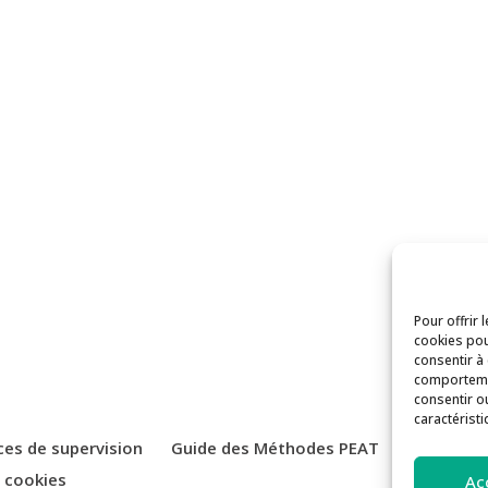
Pour offrir 
cookies pou
consentir à
comportemen
consentir o
caractéristi
ces de supervision
Guide des Méthodes PEAT
Actualité
e cookies
Ac