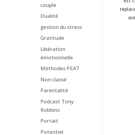
est c
couple
replace
Dualité
ave
gestion du stress
Gratitude
Libération
émotionnelle
Méthodes PEAT
Non classé
Parentalité
Podcast Tony
Robbins
Portait
Potentiel