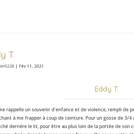
y T.
in9228
|
Fév 11, 2021
Eddy T.
me rappelle un souvenir d'enfance et de violence, rempli de 
chant à me frapper à coup de ceinture. Pour un gosse de 3/4 ans
ché derrière le lit, pour être au plus loin de la portée de son c