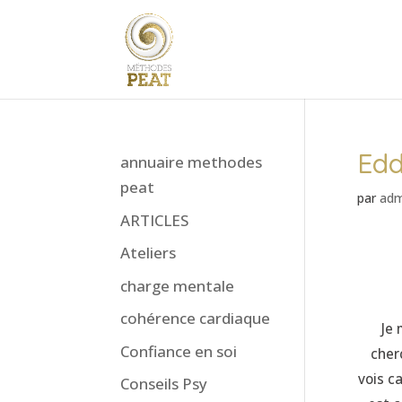
Edd
annuaire methodes
peat
par
adm
ARTICLES
Ateliers
charge mentale
cohérence cardiaque
Je 
Confiance en soi
cher
vois ca
Conseils Psy