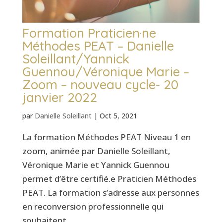
Formation Praticien·ne
Méthodes PEAT – Danielle
Soleillant/Yannick
Guennou/Véronique Marie –
Zoom – nouveau cycle- 20
janvier 2022
par
Danielle Soleillant
|
Oct 5, 2021
La formation Méthodes PEAT Niveau 1 en
zoom, animée par Danielle Soleillant,
Véronique Marie et Yannick Guennou
permet d’être certifié.e Praticien Méthodes
PEAT. La formation s’adresse aux personnes
en reconversion professionnelle qui
souhaitent...