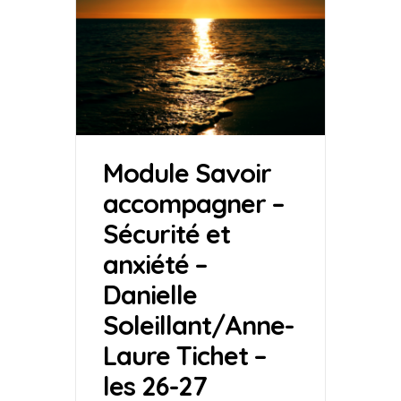
Module Savoir
accompagner –
Sécurité et
anxiété –
Danielle
Soleillant/Anne-
Laure Tichet –
les 26-27