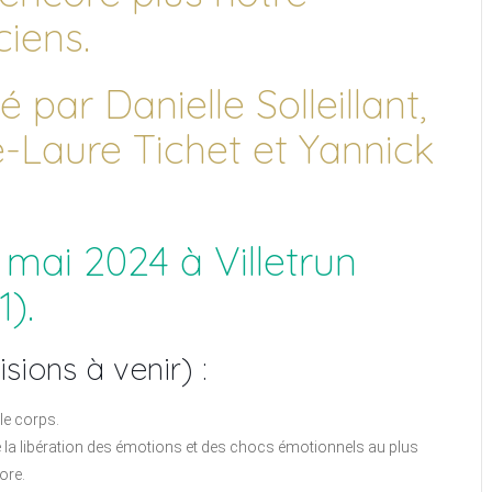
iens.
par Danielle Solleillant,
-Laure Tichet et Yannick
 mai 2024 à Villetrun
).
ions à venir) :
le corps.
 la libération des émotions et des chocs émotionnels au plus
ore.