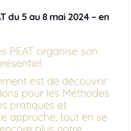
 du 5 au 8 mai 2024 – en
es PEAT organise son
résentiel.
nement est de découvrir
tions pour les Méthodes
s pratiques et
e approche, tout en se
 encore plus notre