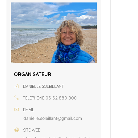
ORGANISATEUR
DANIELLE SOLEILLANT
06 62 880 800
TÉLÉPHONE
EMAIL
danielle.soleillant@gmail.com
SITE WEB