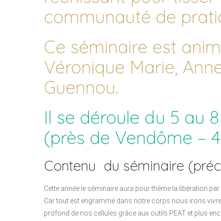
communauté de pratic
Ce séminaire est animé 
Véronique Marie, Anne
Guennou.
Il se déroule du 5 au 8
(près de Vendôme – 41
Contenu du séminaire (précis
Cette année le séminaire aura pour thème la libération par 
Car tout est engrammé dans notre corps nous irons vivre
profond de nos cellules grâce aux outils PEAT et plus enc