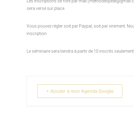
Les inscriptions se font par mail (methodespeat@gmail.co
sera versé sur place.
Vous pouvez régler soit par Paypal, soit par virement. N
inscription.
Le séminaire sera tiendra à partir de 10 inscrits seulemen
+ Ajouter à mon Agenda Google