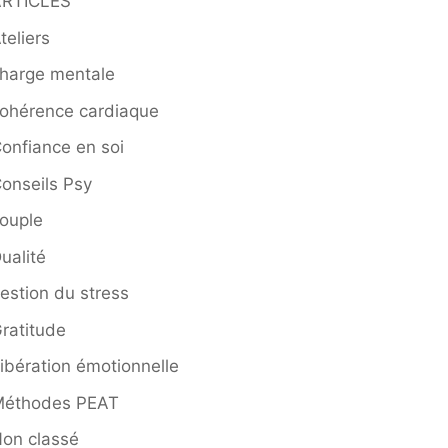
ARTICLES
teliers
harge mentale
ohérence cardiaque
onfiance en soi
onseils Psy
ouple
ualité
estion du stress
ratitude
ibération émotionnelle
Méthodes PEAT
on classé