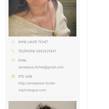
ANNE-LAURE TICHET
0662521841
TÉLÉPHONE
EMAIL
annelaure.tichet@gmail.com
SITE WEB
http://annelaure-tichet-
sophrologue.com