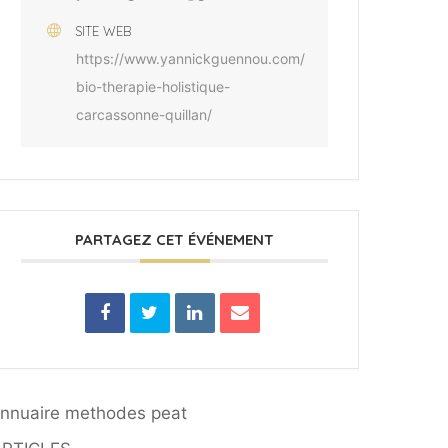
SITE WEB
https://www.yannickguennou.com/
bio-therapie-holistique-
carcassonne-quillan/
PARTAGEZ CET ÉVÉNEMENT
nnuaire methodes peat