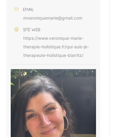
EMAIL
mveroniquemarie@gmail.com
SITE WEB
https://www.veronique-marie-
therapie-holistique.fr/qui-suis-je-
therapeute-holistique-biarritz/