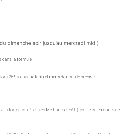
du dimanche soir jusqu’au mercredi midi)
s dans la formule.
lors 25€ à chaque tarif) et merci de nous le préciser.
uivi la formation Praticien Méthodes PEAT (certifié ou en cours de