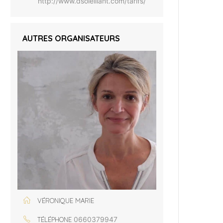
http://www.dsoleillant.com/tarifs/
AUTRES ORGANISATEURS
VÉRONIQUE MARIE
0660379947
TÉLÉPHONE