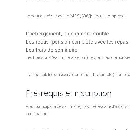
Le coût du séjour est de 240€ (80€/jours). Il comprend :
L’hébergement, en chambre double
Les repas (pension complète avec les repas 
Les frais de séminaire
Les boissons (eau minérale et vin) ne sont pas comprise
Il y a possibilité de réserver une chambre simple (ajouter a
Pré-requis et inscription
Pour participer à ce séminaire, il est nécessaire d’avoir s
certification)