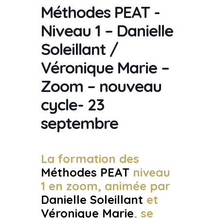
Méthodes PEAT -
Niveau 1 – Danielle
Soleillant /
Véronique Marie –
Zoom – nouveau
cycle- 23
septembre
La formation des
Méthodes PEAT
niveau
1 en zoom, animée par
Danielle Soleillant
et
Véronique Marie
, se