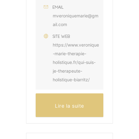
EMAIL
mveroniquemarie@gm
ail.com
SITE WEB
https://www.veronique
-marie-therapie-
holistique.fr/qui-suis-
je-therapeute-
holistique-biarritz/
Lire la suite