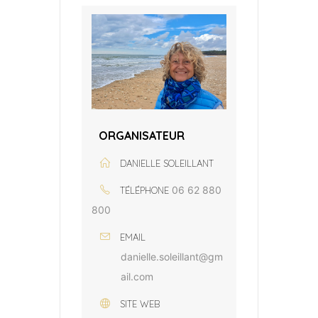
ORGANISATEUR
DANIELLE SOLEILLANT
06 62 880
TÉLÉPHONE
800
EMAIL
danielle.soleillant@gm
ail.com
SITE WEB