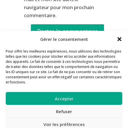
navigateur pour mon prochain
commentaire.
Gérer le consentement
Pour offrir les meilleures expériences, nous utilisons des technologies
telles que les cookies pour stocker et/ou accéder aux informations
Contact
Inscription Newsletter
des appareils. Le fait de consentir à ces technologies nous permettra
de traiter des données telles que le comportement de navigation ou
Séances de supervision
les ID uniques sur ce site. Le fait de ne pas consentir ou de retirer son
consentement peut avoir un effet négatif sur certaines caractéristiques
Guide des Méthodes PEAT
Actualités
et fonctions.
Inscription aux formations
Politique de confidentialité
Accepter
Politique de cookies
Refuser
Voir les préférences