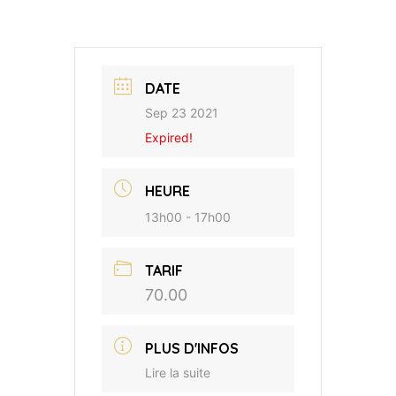
DATE
Sep 23 2021
Expired!
HEURE
13h00 - 17h00
TARIF
70.00
PLUS D'INFOS
Lire la suite