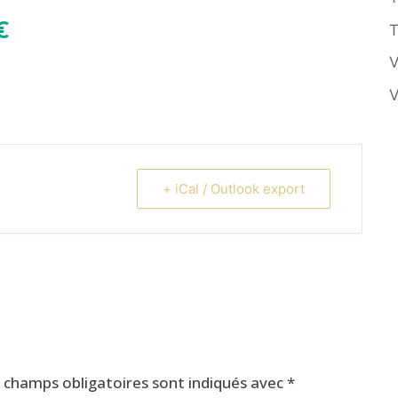
€
T
V
V
+ iCal / Outlook export
 champs obligatoires sont indiqués avec
*