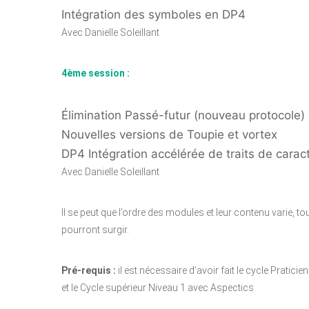
Intégration des symboles en DP4
Avec Danielle Soleillant
4ème session :
Élimination Passé-futur (nouveau protocole)
Nouvelles versions de Toupie et vortex
DP4 Intégration accélérée de traits de carac
Avec Danielle Soleillant
Il se peut que l’ordre des modules et leur contenu varie, 
pourront surgir.
Pré-requis :
il est nécessaire d’avoir fait le cycle Pratic
et le Cycle supérieur Niveau 1 avec Aspectics