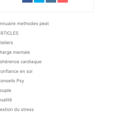
nnuaire methodes peat
ARTICLES
teliers
harge mentale
ohérence cardiaque
onfiance en soi
onseils Psy
ouple
ualité
estion du stress