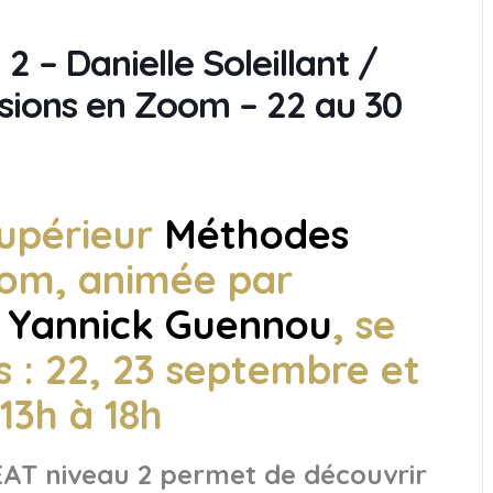
2 – Danielle Soleillant /
sions en Zoom – 22 au 30
supérieur
Méthodes
om, animée par
t
Yannick Guennou
, se
s : 22, 23 septembre et
13h à 18h
EAT niveau 2 permet de découvrir