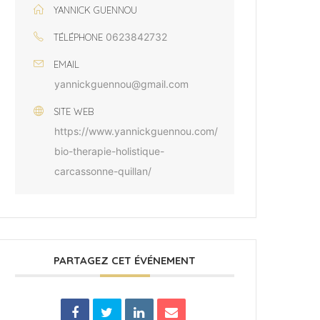
YANNICK GUENNOU
0623842732
TÉLÉPHONE
EMAIL
yannickguennou@gmail.com
SITE WEB
https://www.yannickguennou.com/
bio-therapie-holistique-
carcassonne-quillan/
PARTAGEZ CET ÉVÉNEMENT