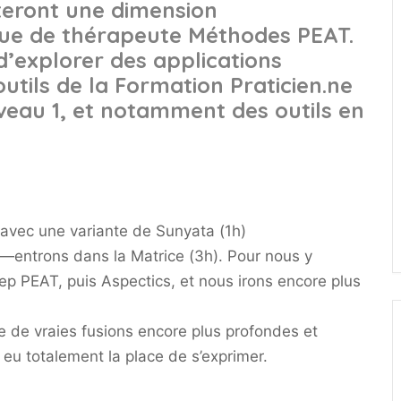
teront une dimension
que de thérapeute Méthodes PEAT.
d’explorer des applications
tils de la Formation Praticien.ne
Niveau 1, et notamment des outils en
avec une variante de Sunyata (1h)
—entrons dans la Matrice (3h). Pour nous y
p PEAT, puis Aspectics, et nous irons encore plus
e de vraies fusions encore plus profondes et
 eu totalement la place de s’exprimer.