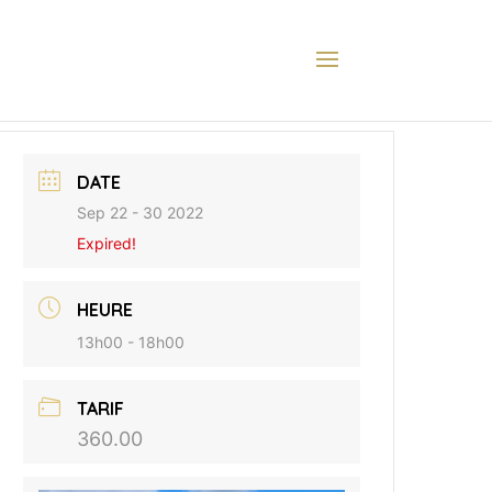
DATE
Sep 22 - 30 2022
Expired!
HEURE
13h00 - 18h00
TARIF
360.00