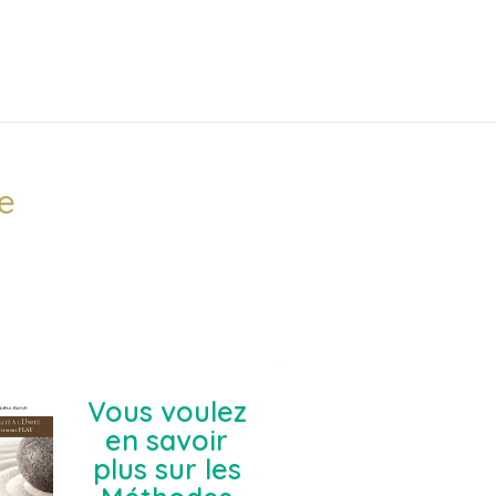
re
Vous voulez
en savoir
plus sur les