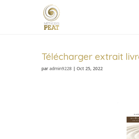
Télécharger extrait liv
par
admin9228
|
Oct 25, 2022