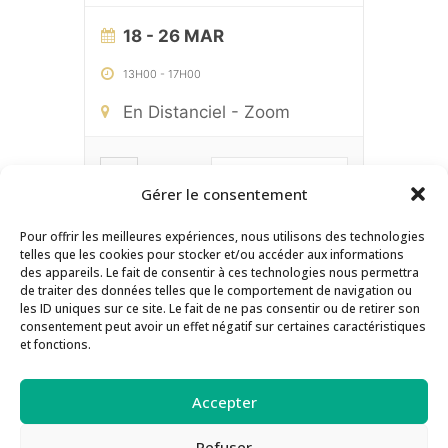
18 - 26 MAR
13H00
-
17H00
En Distanciel - Zoom
EN SAVOIR PLUS
Gérer le consentement
Pour offrir les meilleures expériences, nous utilisons des technologies
telles que les cookies pour stocker et/ou accéder aux informations
Contact
Inscription Newsletter
des appareils. Le fait de consentir à ces technologies nous permettra
de traiter des données telles que le comportement de navigation ou
Séances de supervision
les ID uniques sur ce site. Le fait de ne pas consentir ou de retirer son
consentement peut avoir un effet négatif sur certaines caractéristiques
Guide des Méthodes PEAT
Actualités
et fonctions.
Inscription aux formations
Politique de confidentialité
Accepter
Politique de cookies
Refuser