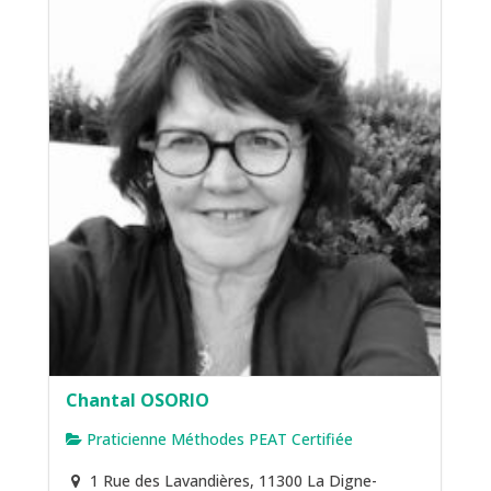
Chantal OSORIO
Praticienne Méthodes PEAT Certifiée
1 Rue des Lavandières, 11300 La Digne-