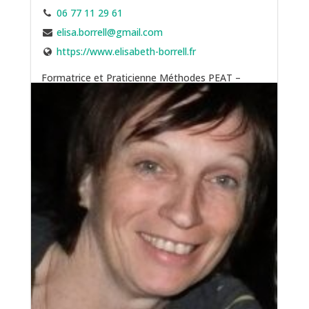
06 77 11 29 61
elisa.borrell@gmail.com
https://www.elisabeth-borrell.fr
Formatrice et Praticienne Méthodes PEAT –
Sophrologue – Gestion du Stress et du Burn-out
en Entreprise – Psychogénéalogie – Soins
énergétiques quantiques