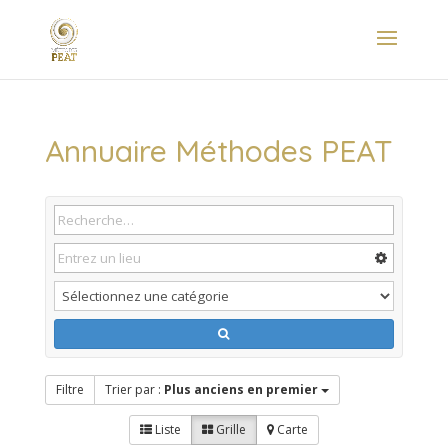
Annuaire Méthodes PEAT
Filtre
Trier par :
Plus anciens en premier
Liste
Grille
Carte