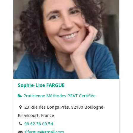
Sophie-Lise FARGUE
Praticienne Méthodes PEAT Certifiée
23 Rue des Longs Prés, 92100 Boulogne-
Billancourt, France
06 62 36 00 54
slfargue@gmail.com