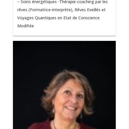
– Soins énergétiques -Thérapie-coaching par les
rêves (Formatrice-interprète), Rêves Eveillés et
Voyages Quantiques en Etat de Conscience
Modifiée