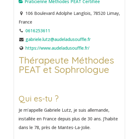
Praticienne Méthodes PEAT Certifiée
106 Boulevard Adolphe Langlois, 78520 Limay,
France
0616253611
gabriele.lutz@audeladusouffle.fr
https://www.audeladusouffle.fr/
Thérapeute Méthodes
PEAT et Sophrologue
Qui es-tu ?
Je m’appelle Gabriele Lutz, je suis allemande,
installée en France depuis plus de 30 ans. J’habite
dans le 78, près de Mantes-La-Jolie.