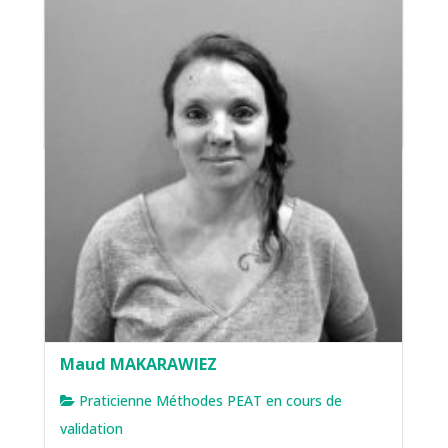
Formatrice et Praticienne Méthodes PEAT-
Sophrologue – Relation d’aide -Soins
énergétiques et quantiques (Healy)
Maud MAKARAWIEZ
Praticienne Méthodes PEAT en cours de
validation