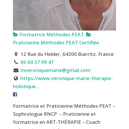
Formatrice Méthodes PEAT
Praticienne Méthodes PEAT Certifiée
12 Rue du Helder, 64200 Biarritz, France
06 60 37 99 47
mveroniquemarie@gmail.com
https://www.veronique-marie-therapie-
holistique...
Formatrice et Praticienne Méthodes PEAT –
Sophrologue RNCP – Praticienne et
formatrice en ART-THÉRAPIE – Coach