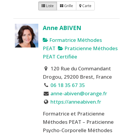
Liste
Grille
Carte
Anne ABIVEN
Formatrice Méthodes
PEAT
Praticienne Méthodes
PEAT Certifiée
120 Rue du Commandant
Drogou, 29200 Brest, France
06 18 35 67 35
anne-abiven@orange.fr
https://anneabiven.fr
Formatrice et Praticienne
Méthodes PEAT – Praticienne
Psycho-Corporelle Méthodes