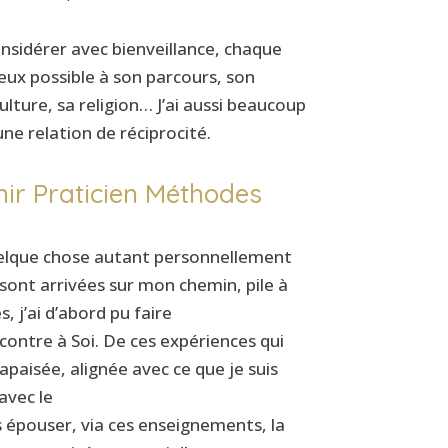
onsidérer avec bienveillance, chaque
eux possible à son parcours, son
ulture, sa religion… J’ai aussi beaucoup
ne relation de réciprocité.
nir Praticien Méthodes
quelque chose autant personnellement
ont arrivées sur mon chemin, pile à
, j’ai d’abord pu faire
contre à Soi. De ces expériences qui
apaisée, alignée avec ce que je suis
avec le
is épouser, via ces enseignements, la