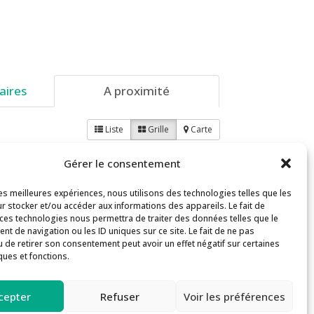
aires
A proximité
Liste
Grille
Carte
Gérer le consentement
les meilleures expériences, nous utilisons des technologies telles que les
r stocker et/ou accéder aux informations des appareils. Le fait de
 ces technologies nous permettra de traiter des données telles que le
t de navigation ou les ID uniques sur ce site. Le fait de ne pas
u de retirer son consentement peut avoir un effet négatif sur certaines
ques et fonctions.
s
Inscription aux formations
cepter
Refuser
Voir les préférences