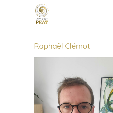
Raphaël Clémot