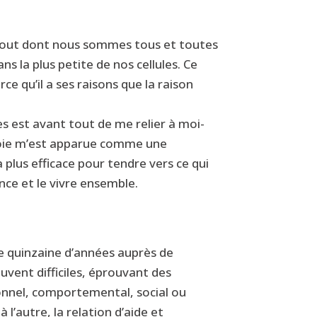
e Tout dont nous sommes tous et toutes
s la plus petite de nos cellules. Ce
 qu’il a ses raisons que la raison
s est avant tout de me relier à moi-
voie m’est apparue comme une
a plus efficace pour tendre vers ce qui
nce et le vivre ensemble.
ne quinzaine d’années auprès de
vent difficiles, éprouvant des
tionnel, comportemental, social ou
à l’autre, la relation d’aide et