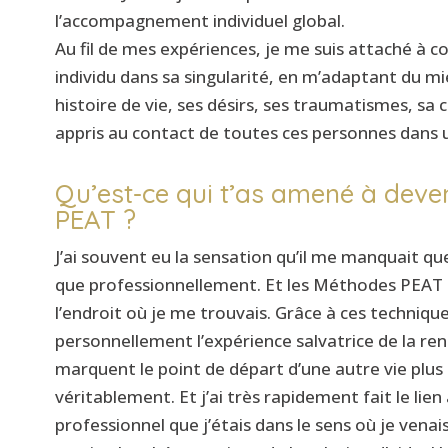
l’accompagnement individuel global.
Au fil de mes expériences, je me suis attaché à c
individu dans sa singularité, en m’adaptant du mi
histoire de vie, ses désirs, ses traumatismes, sa c
appris au contact de toutes ces personnes dans u
Qu’est-ce qui t’as amené à deve
PEAT ?
J’ai souvent eu la sensation qu’il me manquait 
que professionnellement. Et les Méthodes PEAT s
l’endroit où je me trouvais. Grâce à ces techniques
personnellement l’expérience salvatrice de la ren
marquent le point de départ d’une autre vie plus 
véritablement. Et j’ai très rapidement fait le lien 
professionnel que j’étais dans le sens où je vena