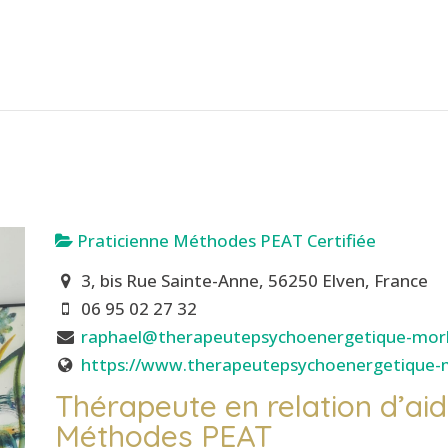
Praticienne Méthodes PEAT Certifiée
3, bis Rue Sainte-Anne, 56250 Elven, France
06 95 02 27 32
raphael@therapeutepsychoenergetique-mor
https://www.therapeutepsychoenergetique-m
Thérapeute en relation d’aid
Méthodes PEAT