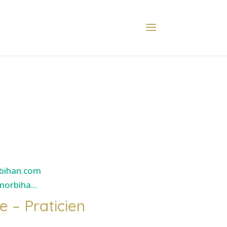
bihan.com
orbiha...
e – Praticien