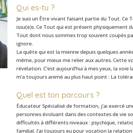
Qui es-tu ?
Je suis un Être vivant faisant partie du Tout. C
issu(e)s. Ce Tout qui est présent physiquement dan
Tout dont nous sommes trop souvent coupés parce
ignore.
La quête qui est la mienne depuis quelques année
même, pour mieux me relier aux autres. Cette 
révélation. C’est aujourd’hui à mes yeux, la voie l
m’a toujours animé au plus haut point : La toléra
Quel est ton parcours ?
Éducateur Spécialisé de formation, j’ai exercé u
personnes évoluant dans des contextes de vie sou
difficultés à différents niveaux : psychique, rela
familial. J’ai toujours eu pour vocation la relation 