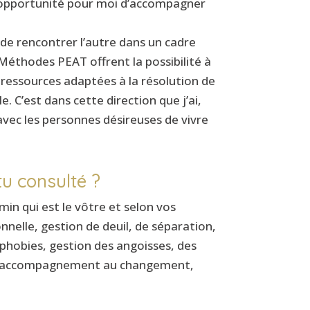
 L’opportunité pour moi d’accompagner
 de rencontrer l’autre dans un cadre
s Méthodes PEAT offrent la possibilité à
s ressources adaptées à la résolution de
e. C’est dans cette direction que j’ai,
 avec les personnes désireuses de vivre
u consulté ?
in qui est le vôtre et selon vos
nnelle, gestion de deuil, de séparation,
phobies, gestion des angoisses, des
soi, accompagnement au changement,