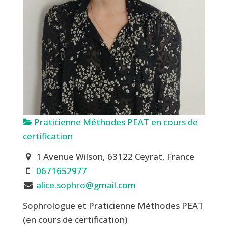
Praticienne Méthodes PEAT en cours de
certification
1 Avenue Wilson, 63122 Ceyrat, France
0671652977
alice.sophro@gmail.com
Sophrologue et Praticienne Méthodes PEAT
(en cours de certification)