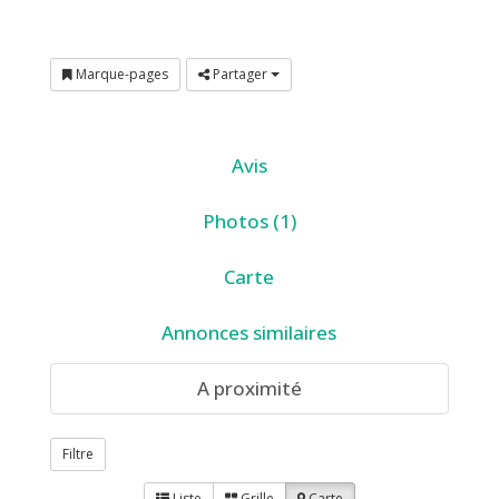
Marque-pages
Partager
Avis
Photos (1)
Carte
Annonces similaires
A proximité
Filtre
Liste
Grille
Carte